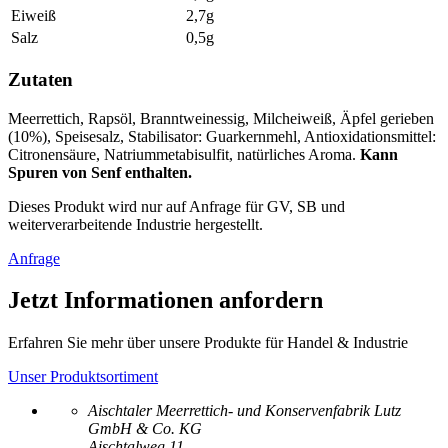
Eiweiß
2,7g
Salz
0,5g
Zutaten
Meerrettich, Rapsöl, Branntweinessig, Milcheiweiß, Äpfel gerieben
(10%), Speisesalz, Stabilisator: Guarkernmehl, Antioxidationsmittel:
Citronensäure, Natriummetabisulfit, natürliches Aroma.
Kann
Spuren von Senf enthalten.
Dieses Produkt wird nur auf Anfrage für GV, SB und
weiterverarbeitende Industrie hergestellt.
Anfrage
Jetzt Informationen anfordern
Erfahren Sie mehr über unsere Produkte für Handel & Industrie
Unser Produktsortiment
Aischtaler Meerrettich- und Konservenfabrik Lutz
GmbH & Co. KG
Aischtalweg 11