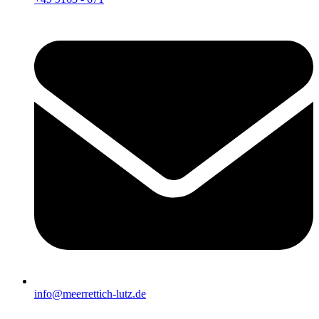
info@meerrettich-lutz.de