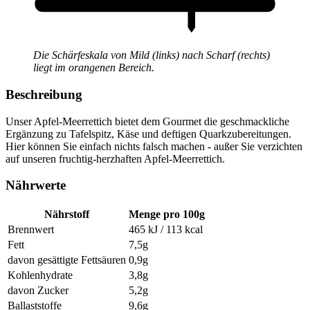
Die Schärfeskala von Mild (links) nach Scharf (rechts)
liegt im orangenen Bereich.
Beschreibung
Unser Apfel-Meerrettich bietet dem Gourmet die geschmackliche
Ergänzung zu Tafelspitz, Käse und deftigen Quarkzubereitungen.
Hier können Sie einfach nichts falsch machen - außer Sie verzichten
auf unseren fruchtig-herzhaften Apfel-Meerrettich.
Nährwerte
Nährstoff
Menge pro 100g
Brennwert
465 kJ / 113 kcal
Fett
7,5g
davon gesättigte Fettsäuren
0,9g
Kohlenhydrate
3,8g
davon Zucker
5,2g
Ballaststoffe
9,6g