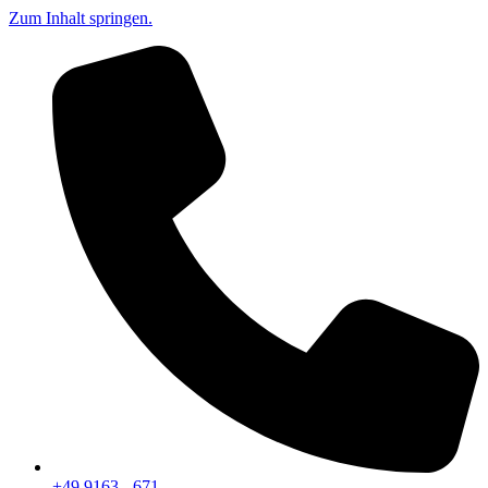
Zum Inhalt springen.
+49 9163 - 671